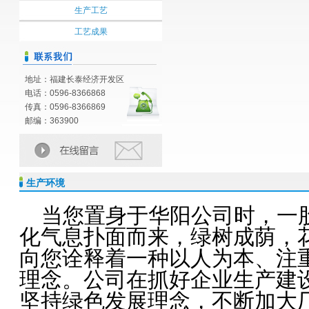
生产工艺
工艺成果
地址：福建长泰经济开发区
电话：0596-8366868
传真：0596-8366869
邮编：363900
生产环境
当您置身于华阳公司时，一
化气息扑面而来，绿树成荫，
向您诠释着一种以人为本、注
理念。
公司在抓好企业生产建
坚持绿色发展理念，不断加大