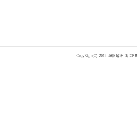
CopyRight(C) 2012 华阳超纤 闽I